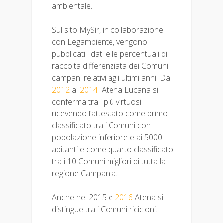
ambientale.
Sul sito MySir, in collaborazione
con Legambiente, vengono
pubblicati i dati e le percentuali di
raccolta differenziata dei Comuni
campani relativi agli ultimi anni. Dal
2012
al
2014
Atena Lucana si
conferma tra i più virtuosi
ricevendo l’attestato come primo
classificato tra i Comuni con
popolazione inferiore e ai 5000
abitanti e come quarto classificato
tra i 10 Comuni migliori di tutta la
regione Campania.
Anche nel 2015 e
2016
Atena si
distingue tra i Comuni ricicloni.