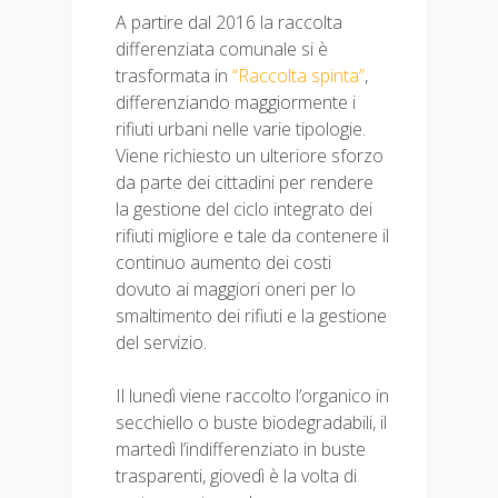
A partire dal 2016 la raccolta
differenziata comunale si è
trasformata in
“Raccolta spinta”
,
differenziando maggiormente i
rifiuti urbani nelle varie tipologie.
Viene richiesto un ulteriore sforzo
da parte dei cittadini per rendere
la gestione del ciclo integrato dei
rifiuti migliore e tale da contenere il
continuo aumento dei costi
dovuto ai maggiori oneri per lo
smaltimento dei rifiuti e la gestione
del servizio.
Il lunedì viene raccolto l’organico in
secchiello o buste biodegradabili, il
martedì l’indifferenziato in buste
trasparenti, giovedì è la volta di