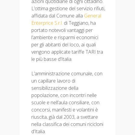
azioni quotidiane di ogni cittadino.
L’ottima gestione del servizio rifiuti,
affidata dal Comune alla
General
Enterprice S.r.l.
di Teggiano, ha
portato notevoli vantaggi per
l’ambiente e risparmi economici
per gli abitanti del loco, ai quali
vengono applicate tariffe TARI tra
le più basse d’Italia.
L’amministrazione comunale, con
un capillare lavoro di
sensibilizzazione della
popolazione, con incontri nelle
scuole e nell’aula consiliare, con
concorsi, manifesti e volantini è
riuscita, già dal 2003, a svettare
nella classifica dei comuni ricicloni
d’Italia.