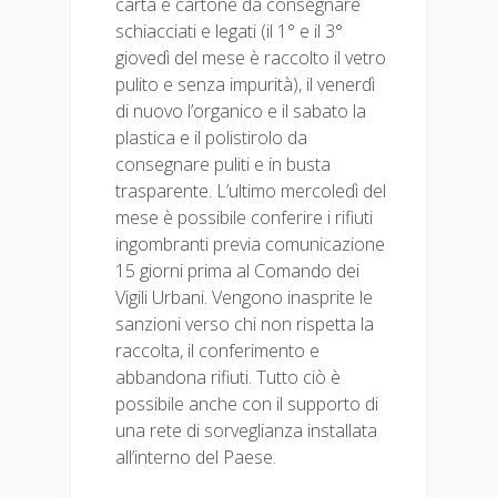
carta e cartone da consegnare
schiacciati e legati (il 1° e il 3°
giovedì del mese è raccolto il vetro
pulito e senza impurità), il venerdì
di nuovo l’organico e il sabato la
plastica e il polistirolo da
consegnare puliti e in busta
trasparente. L’ultimo mercoledì del
mese è possibile conferire i rifiuti
ingombranti previa comunicazione
15 giorni prima al Comando dei
Vigili Urbani. Vengono inasprite le
sanzioni verso chi non rispetta la
raccolta, il conferimento e
abbandona rifiuti. Tutto ciò è
possibile anche con il supporto di
una rete di sorveglianza installata
all’interno del Paese.