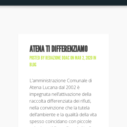
ATENA TI DIFFERENZIAMO
POSTED BY
REDAZIONE DDAC
ON MAR 2, 2020 IN
BLOG
L’amministrazione Comunale di
Atena Lucana dal 2002 è
impegnata nell’attivazione della
raccolta differenziata dei rifiuti,
nella convinzione che la tutela
dell’ambiente e la qualità della vita
spesso coincidano con piccole