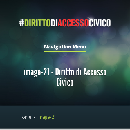
Navigation Menu
image-21 - Diritto di Accesso
Civico
Home
»
image-21