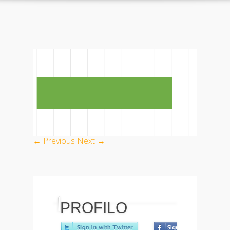
← Previous
Next →
PROFILO